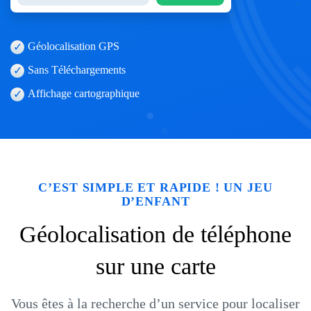
Géolocalisation GPS
Sans Téléchargements
Affichage cartographique
C’EST SIMPLE ET RAPIDE ! UN JEU
D’ENFANT
Géolocalisation de téléphone
sur une carte
Vous êtes à la recherche d’un service pour localiser