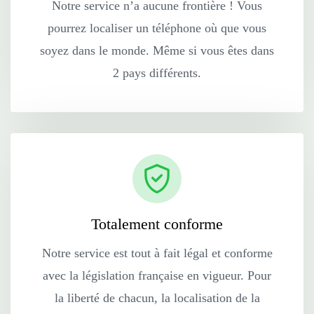
Notre service n’a aucune frontière ! Vous
pourrez localiser un téléphone où que vous
soyez dans le monde. Même si vous êtes dans
2 pays différents.
Totalement conforme
Notre service est tout à fait légal et conforme
avec la législation française en vigueur. Pour
la liberté de chacun, la localisation de la